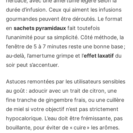
herbacé, avec une amertume légère selon la
durée d’infusion. Ceux qui aiment les infusions
gourmandes peuvent être déroutés. Le format
en
sachets pyramidaux
fait toutefois
l’unanimité pour sa simplicité. Côté méthode, la
fenêtre de 5 à 7 minutes reste une bonne base ;
au‑delà, l’amertume grimpe et l’
effet laxatif
du
soir peut s’accentuer.
Astuces remontées par les utilisateurs sensibles
au goût : adoucir avec un trait de citron, une
fine tranche de gingembre frais, ou une cuillère
de miel si votre objectif n’est pas strictement
hypocalorique. L’eau doit être frémissante, pas
bouillante, pour éviter de « cuire » les arômes.