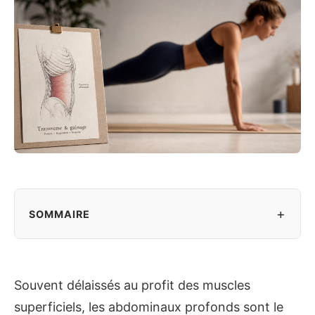
+
SOMMAIRE
Souvent délaissés au profit des muscles
superficiels, les abdominaux profonds sont le