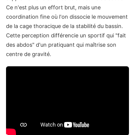
Ce n'est plus un effort brut, mais une
coordination fine où l'on dissocie le mouvement
de la cage thoracique de la stabilité du bassin.
Cette perception différencie un sportif qui "fait
des abdos" d'un pratiquant qui maîtrise son
centre de gravité.