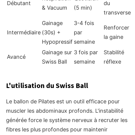
Débutant
du
& Vacuum
(5 min)
transverse
Gainage
3-4 fois
Renforcer
Intermédiaire
(30s) +
par
la gaine
Hypopressif
semaine
Gainage sur
3 fois par
Stabilité
Avancé
Swiss Ball
semaine
réflexe
L'utilisation du Swiss Ball
Le ballon de Pilates est un outil efficace pour
muscler les abdominaux profonds. L'instabilité
générée force le système nerveux à recruter les
fibres les plus profondes pour maintenir