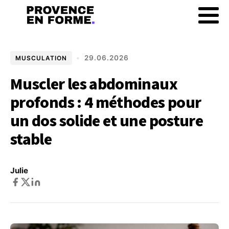
•
29.06.2026
MUSCULATION
Muscler les abdominaux
profonds : 4 méthodes pour
un dos solide et une posture
stable
Julie