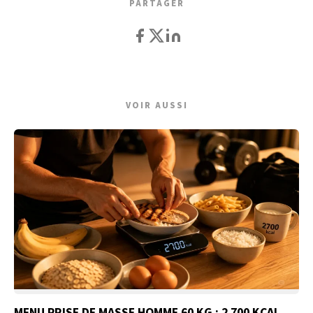
PARTAGER
VOIR AUSSI
MENU PRISE DE MASSE HOMME 60 KG : 2 700 KCAL