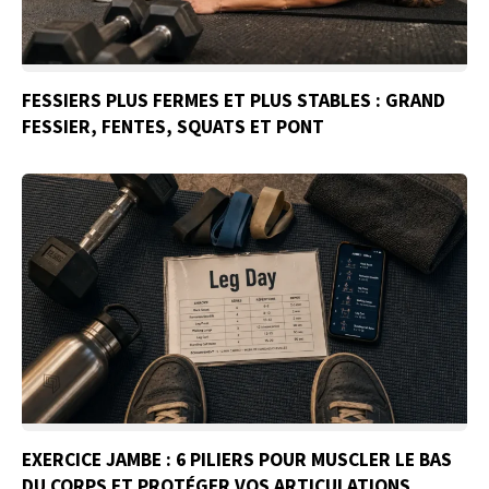
FESSIERS PLUS FERMES ET PLUS STABLES : GRAND
FESSIER, FENTES, SQUATS ET PONT
EXERCICE JAMBE : 6 PILIERS POUR MUSCLER LE BAS
DU CORPS ET PROTÉGER VOS ARTICULATIONS