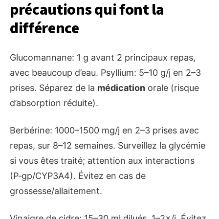
précautions qui font la
différence
Glucomannane: 1 g avant 2 principaux repas,
avec beaucoup d’eau. Psyllium: 5–10 g/j en 2–3
prises. Séparez de la
médication
orale (risque
d’absorption réduite).
Berbérine: 1000–1500 mg/j en 2–3 prises avec
repas, sur 8–12 semaines. Surveillez la glycémie
si vous êtes traité; attention aux interactions
(P‑gp/CYP3A4). Évitez en cas de
grossesse/allaitement.
Vinaigre de cidre: 15–30 ml dilués, 1–2×/j. Évitez