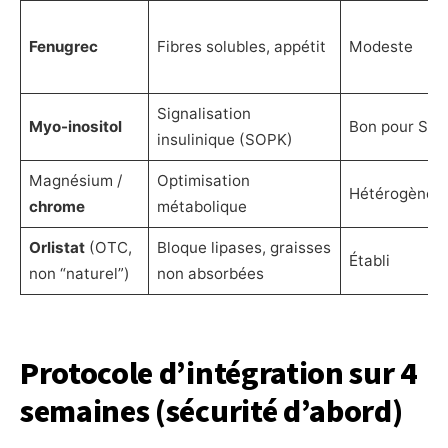
Fenugrec
Fibres solubles, appétit
Modeste
Signalisation
Myo-inositol
Bon pour SO
insulinique (SOPK)
Magnésium /
Optimisation
Hétérogène
chrome
métabolique
Orlistat
(OTC,
Bloque lipases, graisses
Établi
non “naturel”)
non absorbées
Protocole d’intégration sur 4
semaines (sécurité d’abord)