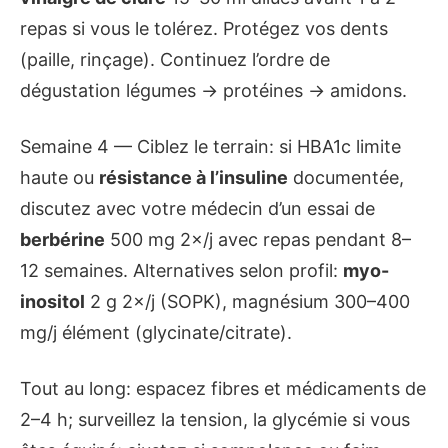
repas si vous le tolérez. Protégez vos dents
(paille, rinçage). Continuez l’ordre de
dégustation légumes → protéines → amidons.
Semaine 4 — Ciblez le terrain: si HBA1c limite
haute ou
résistance à l’insuline
documentée,
discutez avec votre médecin d’un essai de
berbérine
500 mg 2×/j avec repas pendant 8–
12 semaines. Alternatives selon profil:
myo-
inositol
2 g 2×/j (SOPK), magnésium 300–400
mg/j élément (glycinate/citrate).
Tout au long: espacez fibres et médicaments de
2–4 h; surveillez la tension, la glycémie si vous