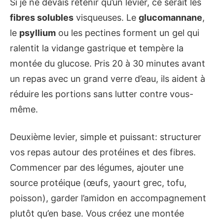
Si je ne devais retenir qu’un levier, ce serait les
fibres solubles
visqueuses. Le
glucomannane
,
le
psyllium
ou les pectines forment un gel qui
ralentit la vidange gastrique et tempère la
montée du glucose. Pris 20 à 30 minutes avant
un repas avec un grand verre d’eau, ils aident à
réduire les portions sans lutter contre vous-
même.
Deuxième levier, simple et puissant: structurer
vos repas autour des protéines et des fibres.
Commencer par des légumes, ajouter une
source protéique (œufs, yaourt grec, tofu,
poisson), garder l’amidon en accompagnement
plutôt qu’en base. Vous créez une montée