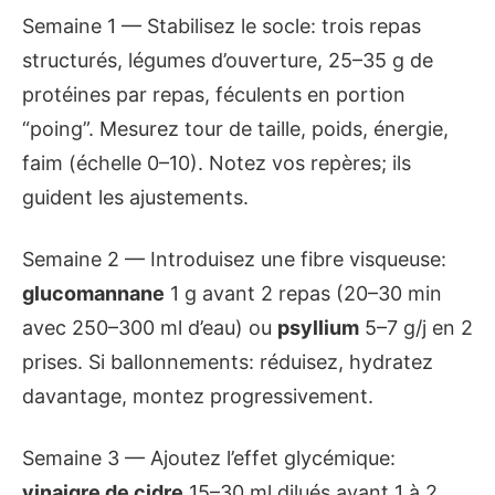
Semaine 1 — Stabilisez le socle: trois repas
structurés, légumes d’ouverture, 25–35 g de
protéines par repas, féculents en portion
“poing”. Mesurez tour de taille, poids, énergie,
faim (échelle 0–10). Notez vos repères; ils
guident les ajustements.
Semaine 2 — Introduisez une fibre visqueuse:
glucomannane
1 g avant 2 repas (20–30 min
avec 250–300 ml d’eau) ou
psyllium
5–7 g/j en 2
prises. Si ballonnements: réduisez, hydratez
davantage, montez progressivement.
Semaine 3 — Ajoutez l’effet glycémique:
vinaigre de cidre
15–30 ml dilués avant 1 à 2