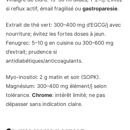
si reflux actif, émail fragilisé ou
gastroparesie
.
Extrait de thé vert: 300–400 mg d’EGCG/j avec
nourriture; évitez les fortes doses à jeun.
Fenugrec: 5–10 g en cuisine ou 300–600 mg
d’extrait; prudence si
antidiabétiques/anticoagulants.
Myo-inositol: 2 g matin et soir (SOPK).
Magnésium: 300–400 mg élément/j selon
tolérance.
Chrome
: intérêt limité; ne pas
dépasser sans indication claire.