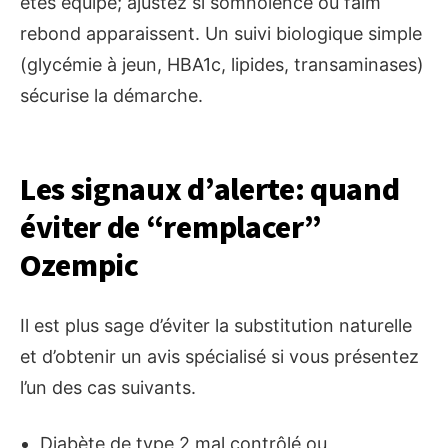
êtes équipé; ajustez si somnolence ou faim
rebond apparaissent. Un suivi biologique simple
(glycémie à jeun, HBA1c, lipides, transaminases)
sécurise la démarche.
Les signaux d’alerte: quand
éviter de “remplacer”
Ozempic
Il est plus sage d’éviter la substitution naturelle
et d’obtenir un avis spécialisé si vous présentez
l’un des cas suivants.
Diabète de type 2 mal contrôlé ou