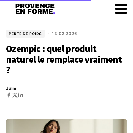
•
13.02.2026
PERTE DE POIDS
Ozempic : quel produit
naturel le remplace vraiment
?
Julie