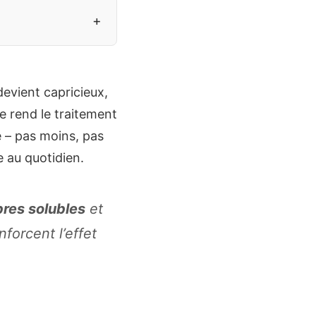
+
evient capricieux,
e rend le traitement
 – pas moins, pas
e au quotidien.
bres solubles
et
nforcent l’effet