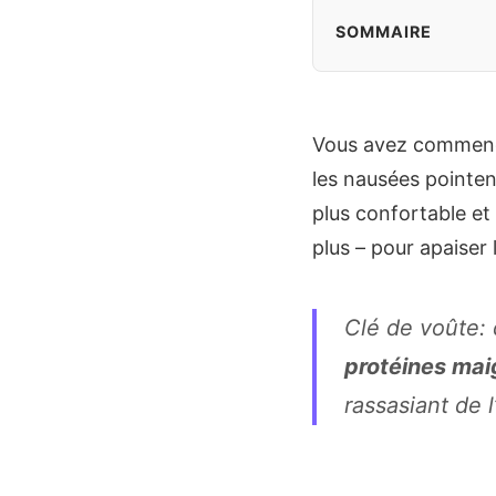
SOMMAIRE
Vous avez commencé 
les nausées pointen
plus confortable e
plus – pour apaiser 
Clé de voûte:
protéines mai
rassasiant de 