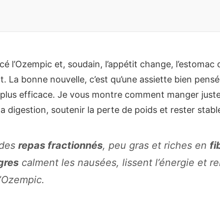
l’Ozempic et, soudain, l’appétit change, l’estomac d
t. La bonne nouvelle, c’est qu’une assiette bien pensé
t plus efficace. Je vous montre comment manger juste
la digestion, soutenir la perte de poids et rester stabl
 des
repas fractionnés
, peu gras et riches en
fi
gres
calment les nausées, lissent l’énergie et re
l’Ozempic.