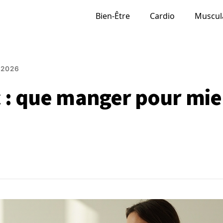
Bien-Être
Cardio
Muscul
.2026
: que manger pour mie