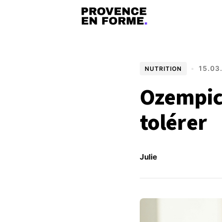
•
15.03
NUTRITION
Ozempic 
tolérer
Julie