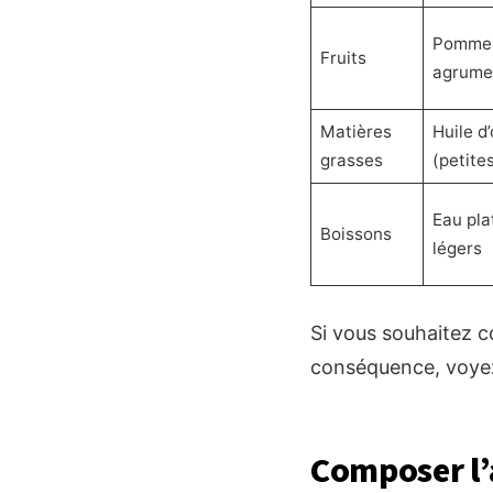
Pommes
Fruits
agrumes
Matières
Huile d’
grasses
(petite
Eau pla
Boissons
légers
Si vous souhaitez c
conséquence, voy
Composer l’