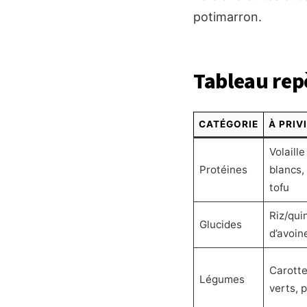
potimarron.
Tableau repè
CATÉGORIE
À PRIV
Volaill
Protéines
blancs,
tofu
Riz/qui
Glucides
d’avoine
Carotte
Légumes
verts, p