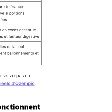
ure tolérance
ve si portions
lées
s en excès accentue
s et lenteur digestive
les et l’alcool
ent ballonnements et
r vos repas en
 réels d’Ozempic
.
fonctionnent