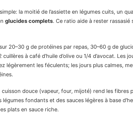
 simple: la moitié de l’assiette en légumes cuits, un qu
en
glucides complets
. Ce ratio aide à rester rassasi
 sur 20–30 g de protéines par repas, 30–60 g de gluci
2 cuillères à café d’huile d’olive ou 1/4 d’avocat. Les jo
 légèrement les féculents; les jours plus calmes, met
éines.
 cuisson douce (vapeur, four, mijoté) rend les fibres pl
s légumes fondants et des sauces légères à base d’he
es plats en sauce riche.