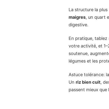
La structure la plus
maigres
, un quart 
digestive.
En pratique, tablez
votre activité, et 1–
soutenue, augmentez
légumes et les prot
Astuce tolérance: la
Un
riz bien cuit
, de
passent mieux que l